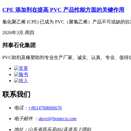
CPE 添加剂在提高 PVC 产品性能方面的关键作用
氯化聚乙烯 (CPE) 已成为 PVC（聚氯乙烯）产品不可或缺
2026年3月-周四
邦泰石化集团
PVC助剂及橡塑助剂专业生产厂家。诚实、认真、专业、值得
联系我们
电话：
+8614768666676
电子邮件 ：
davei@bontecn.com
地址：山东省昌乐县002县道东上团站