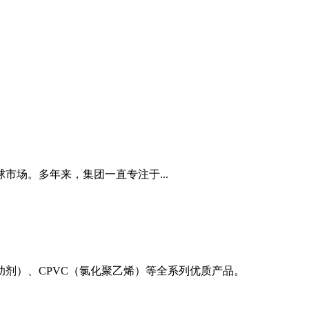
场。多年来，集团一直专注于...
助剂）、CPVC（氯化聚乙烯）等全系列优质产品。