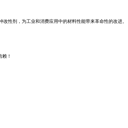
的抗冲改性剂，为工业和消费应用中的材料性能带来革命性的改进。 C
信赖！