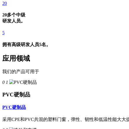
20
20多个中级
研发人员。
5
拥有高级研发人员5名。
应用领域
我们的产品可用于
0 1
PVC硬制品
PVC硬制品
采用CPE和PVC共混的塑料门窗，弹性、韧性和低温性能大