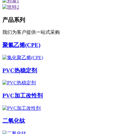
产品系列
我们为客户提供一站式采购
聚氯乙烯(CPE)
PVC热稳定剂
PVC加工改性剂
二氧化钛