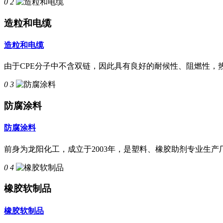
0 2
造粒和电缆
造粒和电缆
由于CPE分子中不含双链，因此具有良好的耐候性、阻燃性，
0 3
防腐涂料
防腐涂料
前身为龙阳化工，成立于2003年，是塑料、橡胶助剂专业生产厂
0 4
橡胶软制品
橡胶软制品